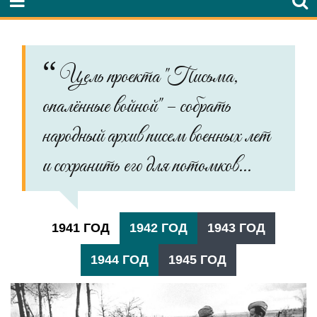
Цель проекта "Письма,
опалённые войной" – собрать
народный архив писем военных лет
и сохранить его для потомков...
1941 ГОД
1942 ГОД
1943 ГОД
1944 ГОД
1945 ГОД