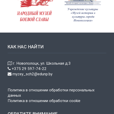
pr
n
ev
ext
КАК НАС НАЙТИ
г. Новополоцк, ул. Школьная д.3
+375 29 597-74-22
myzey_sch2@edunp.by
Политика в отношении обработки персональных
данных
Политика в отношении обработки cookie
ОБРАТИТЕ ВНИМАНИЕ