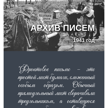
АРХИВ ПИСЕМ
1941 год
"Фронтовое письмо – это
простой лист бумаги, сложенный
особым образом. Обычный
прямоугольный лист сворачивали
треугольником, а оставшуюся